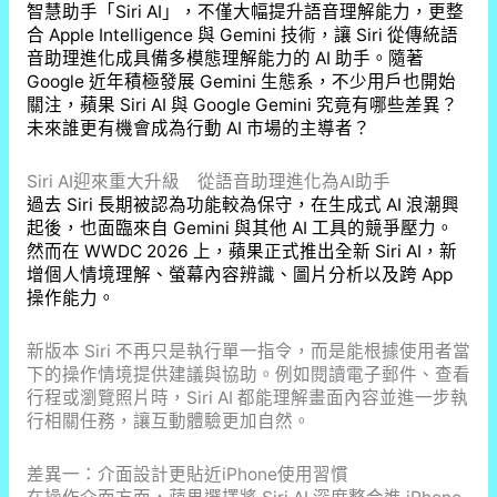
智慧助手「Siri AI」，不僅大幅提升語音理解能力，更整
合 Apple Intelligence 與 Gemini 技術，讓 Siri 從傳統語
音助理進化成具備多模態理解能力的 AI 助手。隨著
Google 近年積極發展 Gemini 生態系，不少用戶也開始
關注，蘋果 Siri AI 與 Google Gemini 究竟有哪些差異？
未來誰更有機會成為行動 AI 市場的主導者？
Siri AI迎來重大升級 從語音助理進化為AI助手
過去 Siri 長期被認為功能較為保守，在生成式 AI 浪潮興
起後，也面臨來自 Gemini 與其他 AI 工具的競爭壓力。
然而在 WWDC 2026 上，蘋果正式推出全新 Siri AI，新
增個人情境理解、螢幕內容辨識、圖片分析以及跨 App
操作能力。
新版本 Siri 不再只是執行單一指令，而是能根據使用者當
下的操作情境提供建議與協助。例如閱讀電子郵件、查看
行程或瀏覽照片時，Siri AI 都能理解畫面內容並進一步執
行相關任務，讓互動體驗更加自然。
差異一：介面設計更貼近iPhone使用習慣