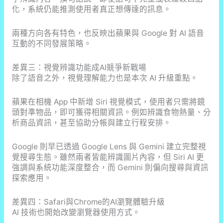
化，系統仍能推測使用者真正想傳達的訊息。
兩種方向各有特色，也反映出蘋果與 Google 對 AI 語音
互動的不同發展策略。
差異三：視覺辨識功能成AI競爭新戰場
除了語音之外，視覺理解能力也是本次 AI 升級重點。
蘋果在相機 App 中新增 Siri 視覺模式，使用者只需將鏡
頭對準物品，即可獲得相關資訊。例如辨識食物熱量、分
析商品資訊，甚至協助分帳與建立行程安排。
Google 則早已透過 Google Lens 與 Gemini 建立完整視
覺搜尋生態。雖然兩者皆能辨識圖片內容，但 Siri AI 更
強調與系統功能深度整合，而 Gemini 則偏向搜尋與資訊
探索應用。
差異四：Safari與Chrome的AI瀏覽體驗升級
AI 技術也開始改變瀏覽器使用方式。