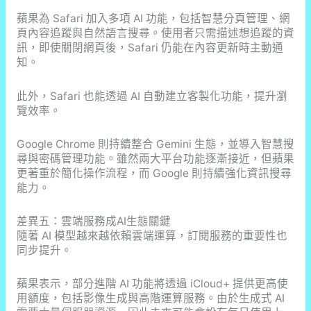
蘋果為 Safari 加入多項 AI 功能，包括智慧分頁管理、網
頁內容追蹤與自然語言搜尋。使用者只需描述想追蹤的資
訊，即使關閉網頁後，Safari 仍能在內容更新時主動通
知。
此外，Safari 也能透過 AI 自動建立客製化功能，提升瀏
覽效率。
Google Chrome 則持續整合 Gemini 生態，並導入智慧搜
尋與密碼管理功能。雖然兩大平台功能逐漸接近，但蘋果
更著重於簡化操作流程，而 Google 則持續強化資訊搜尋
能力。
差異五：雲端服務成AI生態關鍵
隨著 AI 模型越來越依賴雲端運算，訂閱服務的重要性也
同步提升。
蘋果表示，部分進階 AI 功能將透過 iCloud+ 提供更高使
用額度，包括影像生成與高階運算服務。由於生成式 AI