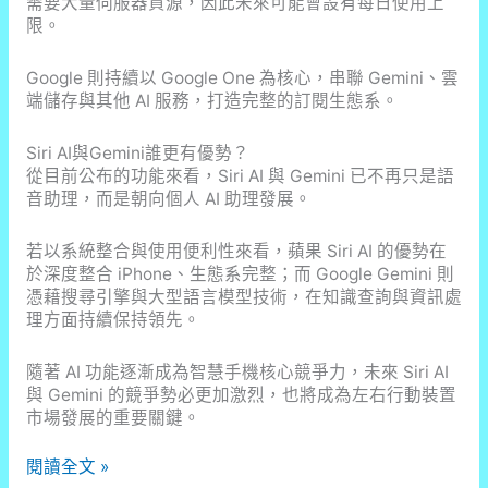
需要大量伺服器資源，因此未來可能會設有每日使用上
限。
Google 則持續以 Google One 為核心，串聯 Gemini、雲
端儲存與其他 AI 服務，打造完整的訂閱生態系。
Siri AI與Gemini誰更有優勢？
從目前公布的功能來看，Siri AI 與 Gemini 已不再只是語
音助理，而是朝向個人 AI 助理發展。
若以系統整合與使用便利性來看，蘋果 Siri AI 的優勢在
於深度整合 iPhone、生態系完整；而 Google Gemini 則
憑藉搜尋引擎與大型語言模型技術，在知識查詢與資訊處
理方面持續保持領先。
隨著 AI 功能逐漸成為智慧手機核心競爭力，未來 Siri AI
與 Gemini 的競爭勢必更加激烈，也將成為左右行動裝置
市場發展的重要關鍵。
Siri
閱讀全文 »