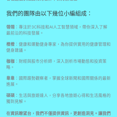
我們的團隊由以下幾位小編組成：
翎翎
：專注於3C科技和AI人工智慧領域，帶你深入了解
最前沿的科技發展。
橙橙
：健康和運動健身專家，為你提供實用的健康管理和
健身建議。
枷枷
：財經與股市分析師，深入剖析市場動態和投資策
略。
韋韋
：國際趨勢觀察者，掌握全球新聞和國際關係的最新
進展。
碩碩
：生活與旅遊達人，分享各地旅遊心得和生活風格的
獨到見解。
在資訊瞭望台，我們不僅提供資訊，更創造洞見。讓我們