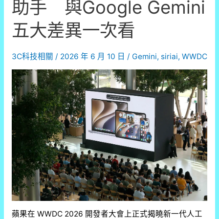
助手 與Google Gemini
五大差異一次看
3C科技相關
/
2026 年 6 月 10 日
/
Gemini
,
siriai
,
WWDC
蘋果在 WWDC 2026 開發者大會上正式揭曉新一代人工