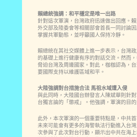
賴總統強調：和平穩定是唯一出路
針對這次軍演，台灣政府迅速做出回應。賴
外交部及陸委會等相關部會首長一同討論因
掌握共軍動態，並呼籲國人保持冷靜。
賴總統在其社交媒體上進一步表示，台灣政
的基礎上進行健康有序的對話交流。然而，
脅迫台灣及周邊國家。對此，枷枷認為，台
要國際支持以維護區域和平。
大陸強調對台措施合法 馬祖水域遭入侵
與此同時，大陸國台辦發言人陳斌華則針對
台獨言論的「懲戒」。他強調，軍演的目的
此外，本次軍演的一個重要特點是，中共首
未來可能會有更多的海警執法行動進入台灣
次參與了此次對台行動，顯示出中共在海上