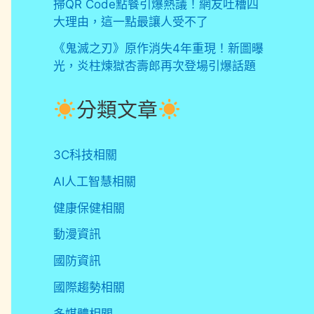
掃QR Code點餐引爆熱議！網友吐槽四
大理由，這一點最讓人受不了
《鬼滅之刃》原作消失4年重現！新圖曝
光，炎柱煉獄杏壽郎再次登場引爆話題
分類文章
3C科技相關
AI人工智慧相關
健康保健相關
動漫資訊
國防資訊
國際趨勢相關
多媒體相關