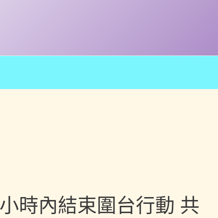
3小時內結束圍台行動 共