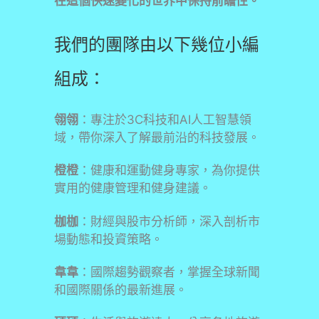
在這個快速變化的世界中保持前瞻性。
我們的團隊由以下幾位小編
組成：
翎翎
：專注於3C科技和AI人工智慧領
域，帶你深入了解最前沿的科技發展。
橙橙
：健康和運動健身專家，為你提供
實用的健康管理和健身建議。
枷枷
：財經與股市分析師，深入剖析市
場動態和投資策略。
韋韋
：國際趨勢觀察者，掌握全球新聞
和國際關係的最新進展。