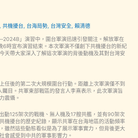
,
共機擾台
,
台海局勢
,
台灣安全
,
賴清德
2024B」演習中，圍台軍演迅速引發關注。解放軍在
傍晚6時宣布演習結束。本次軍演不僅創下共機擾台的新紀
今天帶大家深入了解這次軍演的背後動機及其對台灣安
上任後的第二次大規模圍台行動。距離上次軍演僅不到
人矚目。共軍東部戰區的發言人李熹表示，此次軍演旨
力震懾。
出動125架次的戰機、無人機及17艘共艦，並有90架次
共機擾台的歷史紀錄，顯示共軍在台海地區的活動頻率
，雖然這些動態看似是為了展示軍事實力，但背後更大
社會感受到中共的軍事影響力。