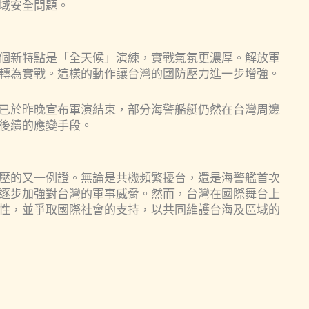
域安全問題。
個新特點是「全天候」演練，實戰氣氛更濃厚。解放軍
轉為實戰。這樣的動作讓台灣的國防壓力進一步增強。
已於昨晚宣布軍演結束，部分海警艦艇仍然在台灣周邊
後續的應變手段。
壓的又一例證。無論是共機頻繁擾台，還是海警艦首次
逐步加強對台灣的軍事威脅。然而，台灣在國際舞台上
性，並爭取國際社會的支持，以共同維護台海及區域的