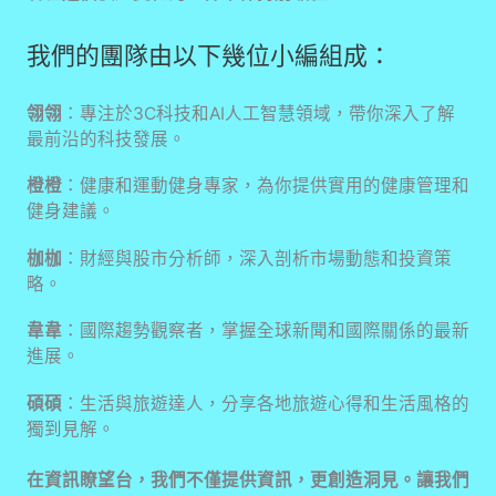
我們的團隊由以下幾位小編組成：
翎翎
：專注於3C科技和AI人工智慧領域，帶你深入了解
最前沿的科技發展。
橙橙
：健康和運動健身專家，為你提供實用的健康管理和
健身建議。
枷枷
：財經與股市分析師，深入剖析市場動態和投資策
略。
韋韋
：國際趨勢觀察者，掌握全球新聞和國際關係的最新
進展。
碩碩
：生活與旅遊達人，分享各地旅遊心得和生活風格的
獨到見解。
在資訊瞭望台，我們不僅提供資訊，更創造洞見。讓我們