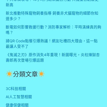
新高
新北推動特殊寵物飼養指導 飼養非犬貓寵物的細節你知
道多少？
斷電如何影響救援行動？消防專家解析：平時演練真的夠
嗎？
掃QR Code點餐引爆熱議！網友吐槽四大理由，這一點
最讓人受不了
《鬼滅之刃》原作消失4年重現！新圖曝光，炎柱煉獄杏
壽郎再次登場引爆話題
分類文章
3C科技相關
AI人工智慧相關
健康保健相關