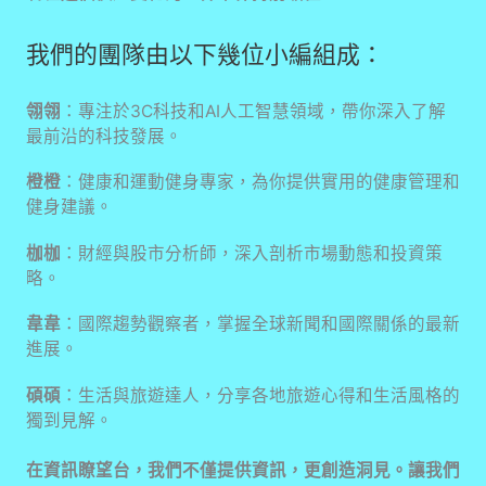
我們的團隊由以下幾位小編組成：
翎翎
：專注於3C科技和AI人工智慧領域，帶你深入了解
最前沿的科技發展。
橙橙
：健康和運動健身專家，為你提供實用的健康管理和
健身建議。
枷枷
：財經與股市分析師，深入剖析市場動態和投資策
略。
韋韋
：國際趨勢觀察者，掌握全球新聞和國際關係的最新
進展。
碩碩
：生活與旅遊達人，分享各地旅遊心得和生活風格的
獨到見解。
在資訊瞭望台，我們不僅提供資訊，更創造洞見。讓我們