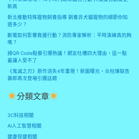
新高
新北推動特殊寵物飼養指導 飼養非犬貓寵物的細節你知
道多少？
斷電如何影響救援行動？消防專家解析：平時演練真的夠
嗎？
掃QR Code點餐引爆熱議！網友吐槽四大理由，這一點
最讓人受不了
《鬼滅之刃》原作消失4年重現！新圖曝光，炎柱煉獄杏
壽郎再次登場引爆話題
分類文章
3C科技相關
AI人工智慧相關
健康保健相關