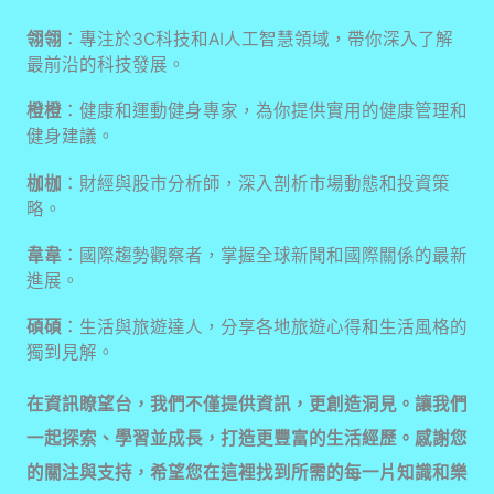
翎翎
：專注於3C科技和AI人工智慧領域，帶你深入了解
最前沿的科技發展。
橙橙
：健康和運動健身專家，為你提供實用的健康管理和
健身建議。
枷枷
：財經與股市分析師，深入剖析市場動態和投資策
略。
韋韋
：國際趨勢觀察者，掌握全球新聞和國際關係的最新
進展。
碩碩
：生活與旅遊達人，分享各地旅遊心得和生活風格的
獨到見解。
在資訊瞭望台，我們不僅提供資訊，更創造洞見。讓我們
一起探索、學習並成長，打造更豐富的生活經歷。感謝您
的關注與支持，希望您在這裡找到所需的每一片知識和樂