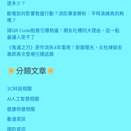
道多少？
斷電如何影響救援行動？消防專家解析：平時演練真的夠
嗎？
掃QR Code點餐引爆熱議！網友吐槽四大理由，這一點
最讓人受不了
《鬼滅之刃》原作消失4年重現！新圖曝光，炎柱煉獄杏
壽郎再次登場引爆話題
分類文章
3C科技相關
AI人工智慧相關
健康保健相關
動漫資訊
國防資訊