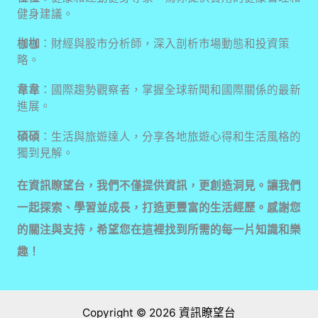
健身建議。
枷枷
：財經與股市分析師，深入剖析市場動態和投資策
略。
韋韋
：國際趨勢觀察者，掌握全球新聞和國際關係的最新
進展。
碩碩
：生活與旅遊達人，分享各地旅遊心得和生活風格的
獨到見解。
在資訊瞭望台，我們不僅提供資訊，更創造洞見。讓我們
一起探索、學習並成長，打造更豐富的生活經歷。感謝您
的關注與支持，希望您在這裡找到所需的每一片知識和樂
趣！
Copyright © 2026 資訊瞭望台