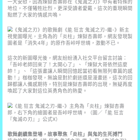
一大安慰，因為煉獄杏壽郎在《鬼滅之刃》中有著特殊的
地位，不僅犧牲壯烈，更深受讀者愛戴，這次的重現瞬間
點燃了大家的情感共鳴。
這次的新圖曝光後，網友紛紛湧入社交平台留言討論：
「吾峠老師回來了！太開心了」、「煉獄大哥依然這麼
帥！」、「這張畫讓人瞬間回憶起當初看無限列車篇的感
動！」枷枷發現，無論是對於劇迷還是漫畫迷，這次的回
歸都讓人備感期待，特別是煉獄杏壽郎的出現，無疑再度
喚起了大家對這位英勇角色的熱愛。
歌舞劇續集登場，故事聚焦「炎柱」與鬼的生死搏鬥