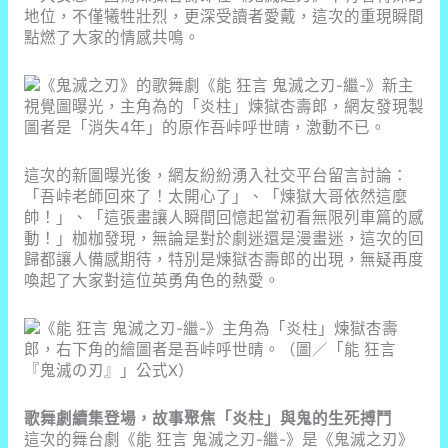
地位，不僅犧牲壯烈，更深受讀者愛戴，這次的重現瞬間
點燃了大家的情感共鳴。
這次的新圖曝光後，網友紛紛湧入社交平台留言討論：
「吾峠老師回來了！太開心了」、「煉獄大哥依然這麼
帥！」、「這張畫讓人瞬間回憶起當初看無限列車篇的感
動！」枷枷發現，無論是對於劇迷還是漫畫迷，這次的回
歸都讓人備感期待，特別是煉獄杏壽郎的出現，無疑再度
喚起了大家對這位英勇角色的熱愛。
歌舞劇續集登場，故事聚焦「炎柱」與鬼的生死搏鬥
這次的舞台劇《能 狂言 鬼滅之刃-繼-》是《鬼滅之刃》