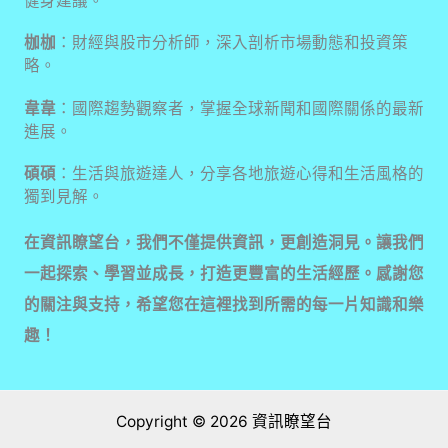
健身建議。
枷枷
：財經與股市分析師，深入剖析市場動態和投資策
略。
韋韋
：國際趨勢觀察者，掌握全球新聞和國際關係的最新
進展。
碩碩
：生活與旅遊達人，分享各地旅遊心得和生活風格的
獨到見解。
在資訊瞭望台，我們不僅提供資訊，更創造洞見。讓我們
一起探索、學習並成長，打造更豐富的生活經歷。感謝您
的關注與支持，希望您在這裡找到所需的每一片知識和樂
趣！
Copyright © 2026 資訊瞭望台