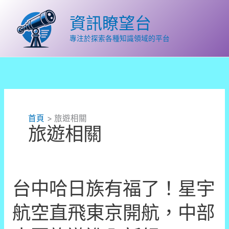
跳
至
資訊瞭望台
主
要
專注於探索各種知識領域的平台
內
容
首頁
旅遊相關
旅遊相關
台中哈日族有福了！星宇
航空直飛東京開航，中部