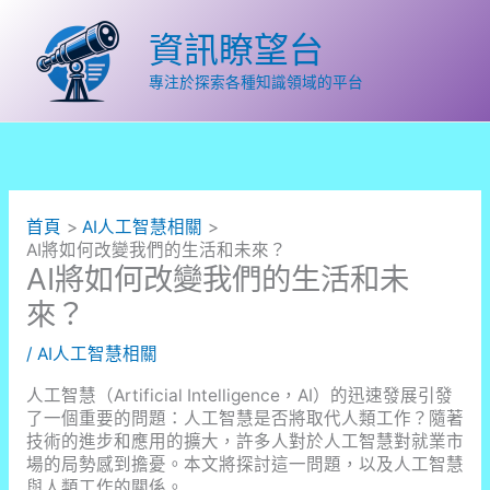
跳
至
資訊瞭望台
主
要
專注於探索各種知識領域的平台
內
容
首頁
AI人工智慧相關
AI將如何改變我們的生活和未來？
AI將如何改變我們的生活和未
來？
/
AI人工智慧相關
人工智慧（Artificial Intelligence，AI）的迅速發展引發
了一個重要的問題：人工智慧是否將取代人類工作？隨著
技術的進步和應用的擴大，許多人對於人工智慧對就業市
場的局勢感到擔憂。本文將探討這一問題，以及人工智慧
與人類工作的關係。