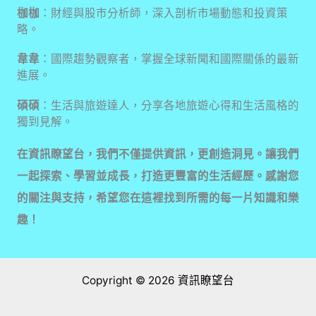
枷枷
：財經與股市分析師，深入剖析市場動態和投資策
略。
韋韋
：國際趨勢觀察者，掌握全球新聞和國際關係的最新
進展。
碩碩
：生活與旅遊達人，分享各地旅遊心得和生活風格的
獨到見解。
在資訊瞭望台，我們不僅提供資訊，更創造洞見。讓我們
一起探索、學習並成長，打造更豐富的生活經歷。感謝您
的關注與支持，希望您在這裡找到所需的每一片知識和樂
趣！
Copyright © 2026 資訊瞭望台