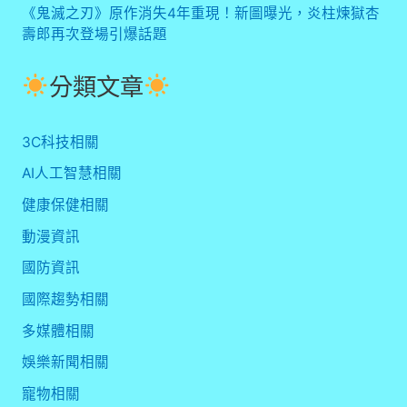
《鬼滅之刃》原作消失4年重現！新圖曝光，炎柱煉獄杏
壽郎再次登場引爆話題
分類文章
3C科技相關
AI人工智慧相關
健康保健相關
動漫資訊
國防資訊
國際趨勢相關
多媒體相關
娛樂新聞相關
寵物相關