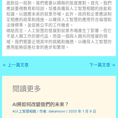
面對這一局勢，我們需要以積極的態度應對。首先，我們
應該重視教育和培訓，培養具備與人工智慧相關的技能和
知識，以適應未來的就業市場。此外，政府和企業應該制
定相應的政策和措施，以確保人工智慧的應用符合倫理和
法律標準，並促進公平的工作機會。
總結而言，人工智慧的發展對就業市場產生了影響，但它
不是人類工作的替代品，而是一個與人類共同發展的領
域。我們需要正視其中的挑戰和機遇，以確保人工智慧的
應用能夠促進社會的進步和繁榮。
←
上一篇文章
下一篇文章
→
閱讀更多
AI將如何改變我們的未來？
AI人工智慧相關
/ 作者:
dakamoon
/
2020 年 1 月 9 日