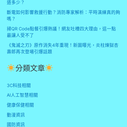
道多少？
斷電如何影響救援行動？消防專家解析：平時演練真的夠
嗎？
掃QR Code點餐引爆熱議！網友吐槽四大理由，這一點
最讓人受不了
《鬼滅之刃》原作消失4年重現！新圖曝光，炎柱煉獄杏
壽郎再次登場引爆話題
分類文章
3C科技相關
AI人工智慧相關
健康保健相關
動漫資訊
國防資訊