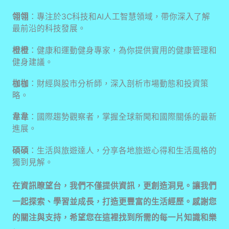
翎翎
：專注於3C科技和AI人工智慧領域，帶你深入了解
最前沿的科技發展。
橙橙
：健康和運動健身專家，為你提供實用的健康管理和
健身建議。
枷枷
：財經與股市分析師，深入剖析市場動態和投資策
略。
韋韋
：國際趨勢觀察者，掌握全球新聞和國際關係的最新
進展。
碩碩
：生活與旅遊達人，分享各地旅遊心得和生活風格的
獨到見解。
在資訊瞭望台，我們不僅提供資訊，更創造洞見。讓我們
一起探索、學習並成長，打造更豐富的生活經歷。感謝您
的關注與支持，希望您在這裡找到所需的每一片知識和樂