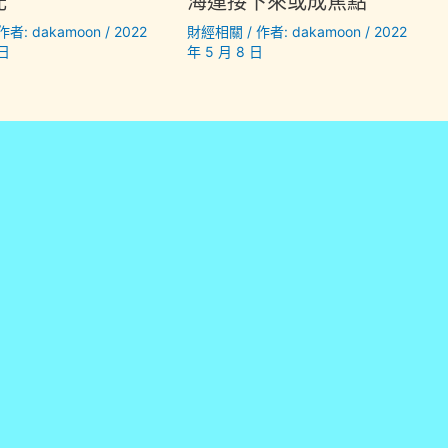
光
海運接下來或成焦點
 作者:
dakamoon
/
2022
財經相關
/ 作者:
dakamoon
/
2022
 日
年 5 月 8 日