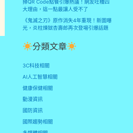
掃QR Code點餐引爆熱議！網友吐槽四
大理由，這一點最讓人受不了
《鬼滅之刃》原作消失4年重現！新圖曝
光，炎柱煉獄杏壽郎再次登場引爆話題
分類文章
3C科技相關
AI人工智慧相關
健康保健相關
動漫資訊
國防資訊
國際趨勢相關
多媒體相關