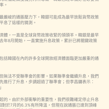
率。
最嚴峻的通脹壓力下，韓銀可能成為最早放鬆貨幣政策
平息了這樣的猜測。
濟體，一直是全球貨幣政策收緊的領頭羊。韓銀是最早
去年8月開始，一直實施升息政策，累計已將關鍵政策
包括韓國在內的許多全球開放經濟體面臨更加嚴重的通
但無法不受聯準會的影響。如果聯準會繼續升息，我們
先進行了升息，步調超過了聯準會；但李昌鏞表示：
」
起的。由於外部衝擊的重要性，我們很難確定停止升息
對於7月的6.3%有所降溫，但現在說通脹已達到頂峰