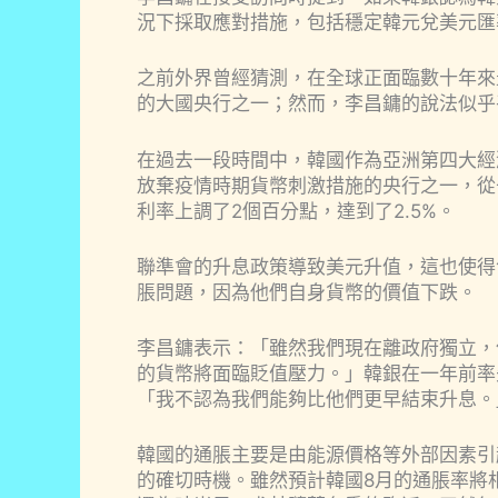
況下採取應對措施，包括穩定韓元兌美元匯
之前外界曾經猜測，在全球正面臨數十年來
的大國央行之一；然而，李昌鏞的說法似乎
在過去一段時間中，韓國作為亞洲第四大經
放棄疫情時期貨幣刺激措施的央行之一，從
利率上調了2個百分點，達到了2.5%。
聯準會的升息政策導致美元升值，這也使得
脹問題，因為他們自身貨幣的價值下跌。
李昌鏞表示：「雖然我們現在離政府獨立，
的貨幣將面臨貶值壓力。」韓銀在一年前率
「我不認為我們能夠比他們更早結束升息。
韓國的通脹主要是由能源價格等外部因素引
的確切時機。雖然預計韓國8月的通脹率將相