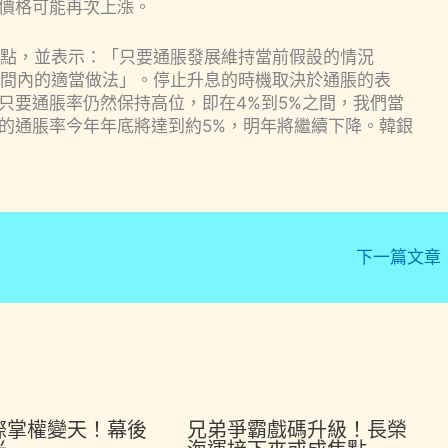
價格可能再次上漲。
百分點，並表示：「只要通脹發展維持當前假設的情況
段時間內的適當做法」。停止升息的時機取決於通脹的表
只要通脹率仍然保持高位，即在4%到5%之間，我們當
的通脹率今年年底將達到約5%，明年將繼續下降。韓銀
。
下一篇文章
際掌權變天！幕後
兄弟爭霸戲碼升級！長榮