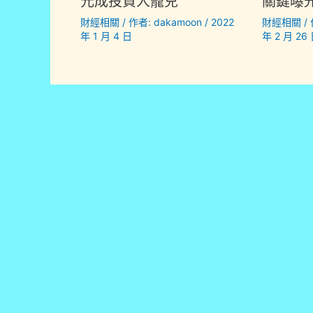
元成投資人寵兒
關鍵曝
財經相關
/ 作者:
dakamoon
/
2022
財經相關
/
年 1 月 4 日
年 2 月 26