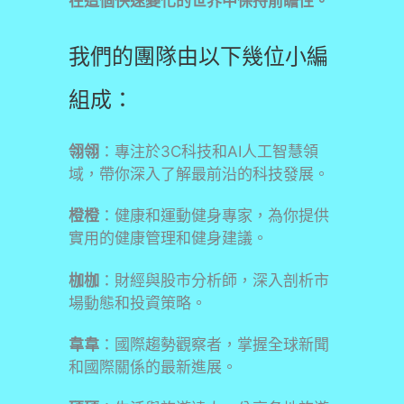
在這個快速變化的世界中保持前瞻性。
我們的團隊由以下幾位小編
組成：
翎翎
：專注於3C科技和AI人工智慧領
域，帶你深入了解最前沿的科技發展。
橙橙
：健康和運動健身專家，為你提供
實用的健康管理和健身建議。
枷枷
：財經與股市分析師，深入剖析市
場動態和投資策略。
韋韋
：國際趨勢觀察者，掌握全球新聞
和國際關係的最新進展。