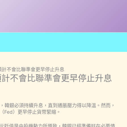
預計不會比聯準會更早停止升息
預計不會比聯準會更早停止升息
示，韓銀必須持續升息，直到通脹壓力得以降溫。然而，
（Fed）更早停止貨幣緊縮。
元貶值是由投機勢力所導致，韓銀已經準備好在必要情