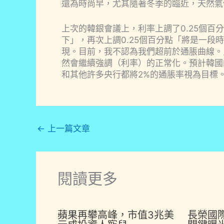
還為時尚早，尤其隨著冬季的臨近，天然氣
上次的韓銀會議上，利率上調了0.25個
下」，再次上調0.25個百分點「將是一
現。目前，我不認為我們超前於通脹曲線。
然會繼續強調（利率）的正常化。預計韓國
和其他許多央行都將2%的通脹率視為目標
←
上一篇文章
閱讀更多
蘋果再攀高峰，市值3兆美
長榮國