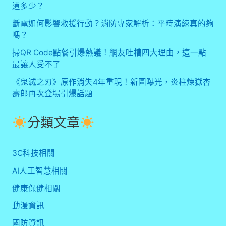
道多少？
斷電如何影響救援行動？消防專家解析：平時演練真的夠
嗎？
掃QR Code點餐引爆熱議！網友吐槽四大理由，這一點
最讓人受不了
《鬼滅之刃》原作消失4年重現！新圖曝光，炎柱煉獄杏
壽郎再次登場引爆話題
分類文章
3C科技相關
AI人工智慧相關
健康保健相關
動漫資訊
國防資訊