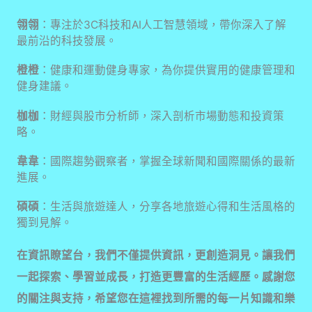
翎翎
：專注於3C科技和AI人工智慧領域，帶你深入了解
最前沿的科技發展。
橙橙
：健康和運動健身專家，為你提供實用的健康管理和
健身建議。
枷枷
：財經與股市分析師，深入剖析市場動態和投資策
略。
韋韋
：國際趨勢觀察者，掌握全球新聞和國際關係的最新
進展。
碩碩
：生活與旅遊達人，分享各地旅遊心得和生活風格的
獨到見解。
在資訊瞭望台，我們不僅提供資訊，更創造洞見。讓我們
一起探索、學習並成長，打造更豐富的生活經歷。感謝您
的關注與支持，希望您在這裡找到所需的每一片知識和樂