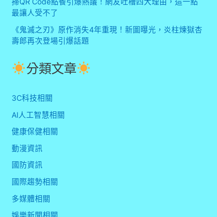
掃QR Code點餐引爆熱議！網友吐槽四大理由，這一點
最讓人受不了
《鬼滅之刃》原作消失4年重現！新圖曝光，炎柱煉獄杏
壽郎再次登場引爆話題
分類文章
3C科技相關
AI人工智慧相關
健康保健相關
動漫資訊
國防資訊
國際趨勢相關
多媒體相關
娛樂新聞相關