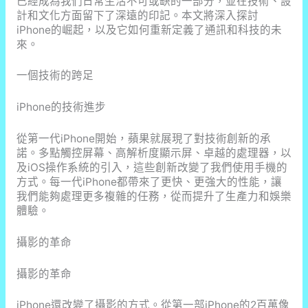
已經成為我們日常生活不可或缺的一部分，並在技術、設
計和文化方面留下了深遠的印記。本文將深入探討
iPhone的崛起，以及它如何重新定義了通訊和科技的未
來。
一個技術的跨足
iPhone的技術進步
從第一代iPhone開始，蘋果就展現了對技術創新的承
諾。多點觸控屏幕、高解析度顯示屏、卓越的處理器，以
及iOS操作系統的引入，這些創新改變了我們使用手機的
方式。每一代iPhone都帶來了更快、更強大的性能，讓
我們能夠處理更多複雜的任務，從而提升了生產力和娛樂
體驗。
攝影的革命
攝影的革命
iPhone還改變了攝影的方式。從第一部iPhone的2百萬像