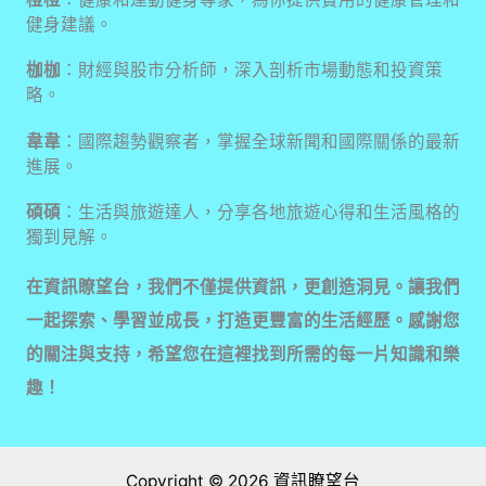
健身建議。
枷枷
：財經與股市分析師，深入剖析市場動態和投資策
略。
韋韋
：國際趨勢觀察者，掌握全球新聞和國際關係的最新
進展。
碩碩
：生活與旅遊達人，分享各地旅遊心得和生活風格的
獨到見解。
在資訊瞭望台，我們不僅提供資訊，更創造洞見。讓我們
一起探索、學習並成長，打造更豐富的生活經歷。感謝您
的關注與支持，希望您在這裡找到所需的每一片知識和樂
趣！
Copyright © 2026 資訊瞭望台