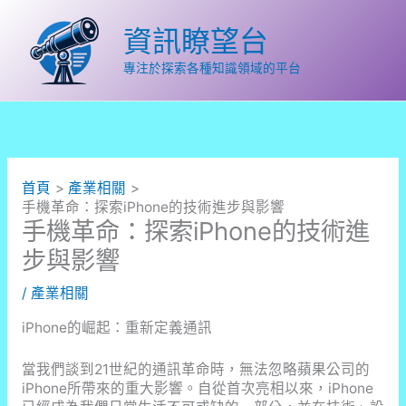
跳
至
資訊瞭望台
主
要
專注於探索各種知識領域的平台
內
容
首頁
產業相關
手機革命：探索iPhone的技術進步與影響
手機革命：探索iPhone的技術進
步與影響
/
產業相關
iPhone的崛起：重新定義通訊
當我們談到21世紀的通訊革命時，無法忽略蘋果公司的
iPhone所帶來的重大影響。自從首次亮相以來，iPhone