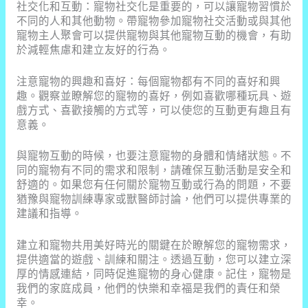
社交化和互動：寵物社交化是重要的，可以讓寵物習慣於
不同的人和其他動物。帶寵物參加寵物社交活動或與其他
寵物主人聚會可以提供寵物與其他寵物互動的機會，有助
於減輕焦慮和建立友好的行為。
注意寵物的興趣和喜好：每個寵物都有不同的喜好和興
趣。觀察並瞭解您的寵物的喜好，例如喜歡哪種玩具、遊
戲方式、喜歡接觸的方式等，可以使您的互動更有趣且有
意義。
與寵物互動的時候，也要注意寵物的身體和情緒狀態。不
同的寵物有不同的需求和限制，請確保互動活動是安全和
舒適的。如果您有任何關於寵物互動或行為的問題，不要
猶豫與寵物訓練專家或獸醫師討論，他們可以提供專業的
建議和指導。
建立和寵物共用美好時光的關鍵在於瞭解您的寵物需求，
提供適當的遊戲、訓練和關注。透過互動，您可以建立深
厚的情感連結，同時促進寵物的身心健康。記住，寵物是
我們的家庭成員，他們的快樂和幸福是我們的責任和榮
幸。