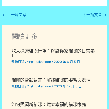
←
上一篇文章
下一篇文章
→
閱讀更多
深入探索貓咪行為：解讀你家貓咪的日常舉
止
寵物相關
/ 作者:
dakamoon
/
2020 年 6 月 5 日
貓咪的身體語言：解讀貓咪的姿態與表情
寵物相關
/ 作者:
dakamoon
/
2020 年 12 月 3 日
如何照顧新貓咪：建立幸福的貓咪家庭