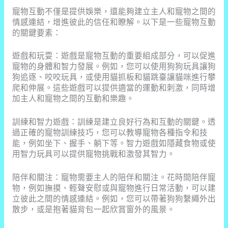
寵物互動不僅是提供娛樂，還能夠建立主人和寵物之間的
情感連結，增進彼此的信任和瞭解。以下是一些寵物互動
的關鍵要素：
遊戲和玩耍：遊戲是寵物互動的重要組成部分，可以促進
寵物的身體和智力發展。例如，您可以使用狗狗玩具讓狗
狗追逐、咬咬玩具，或使用貓抓板和貓跳臺讓貓咪進行攀
爬和伸展。這些遊戲可以提供適當的運動和刺激，同時增
加主人和寵物之間的互動和樂趣。
訓練和智力遊戲：訓練是建立良好行為和互動的關鍵。透
過正確的寵物訓練技巧，您可以教導寵物各種指令和技
能，例如坐下、握手、躺下等。智力遊戲如隱藏食物或使
用智力玩具可以提供寵物挑戰和激發其智力。
陪伴和關注：寵物需要主人的陪伴和關注。花時間陪伴寵
物，例如撫摸、輕聲安慰或與寵物進行日常活動，可以建
立彼此之間的情感連結。例如，您可以帶著狗狗繫繩外出
散步，或是抱著貓背包一起欣賞窗外的風景。