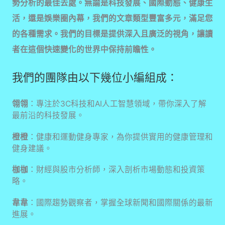
勢分析的最佳去處。無論是科技發展、國際動態、健康生
活，還是娛樂圈內幕，我們的文章類型豐富多元，滿足您
的各種需求。我們的目標是提供深入且廣泛的視角，讓讀
者在這個快速變化的世界中保持前瞻性。
我們的團隊由以下幾位小編組成：
翎翎
：專注於3C科技和AI人工智慧領域，帶你深入了解
最前沿的科技發展。
橙橙
：健康和運動健身專家，為你提供實用的健康管理和
健身建議。
枷枷
：財經與股市分析師，深入剖析市場動態和投資策
略。
韋韋
：國際趨勢觀察者，掌握全球新聞和國際關係的最新
進展。