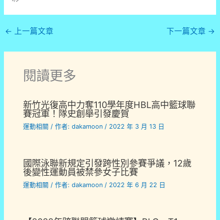
←
上一篇文章
下一篇文章
→
閱讀更多
新竹光復高中力奪110學年度HBL高中籃球聯
賽冠軍！隊史創舉引發慶賀
運動相關
/ 作者:
dakamoon
/
2022 年 3 月 13 日
國際泳聯新規定引發跨性別參賽爭議，12歲
後變性運動員被禁參女子比賽
運動相關
/ 作者:
dakamoon
/
2022 年 6 月 22 日