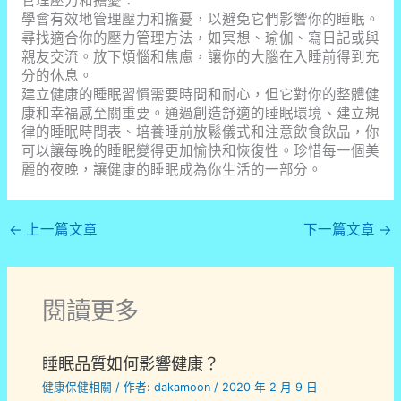
管理壓力和擔憂：
學會有效地管理壓力和擔憂，以避免它們影響你的睡眠。
尋找適合你的壓力管理方法，如冥想、瑜伽、寫日記或與
親友交流。放下煩惱和焦慮，讓你的大腦在入睡前得到充
分的休息。
建立健康的睡眠習慣需要時間和耐心，但它對你的整體健
康和幸福感至關重要。通過創造舒適的睡眠環境、建立規
律的睡眠時間表、培養睡前放鬆儀式和注意飲食飲品，你
可以讓每晚的睡眠變得更加愉快和恢復性。珍惜每一個美
麗的夜晚，讓健康的睡眠成為你生活的一部分。
←
上一篇文章
下一篇文章
→
閱讀更多
睡眠品質如何影響健康？
健康保健相關
/ 作者:
dakamoon
/
2020 年 2 月 9 日