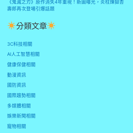
《鬼滅之刃》原作消失4年重現！新圖曝光，炎柱煉獄杏
壽郎再次登場引爆話題
分類文章
3C科技相關
AI人工智慧相關
健康保健相關
動漫資訊
國防資訊
國際趨勢相關
多媒體相關
娛樂新聞相關
寵物相關