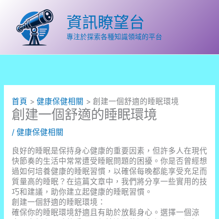
跳
至
資訊瞭望台
主
要
專注於探索各種知識領域的平台
內
容
首頁
健康保健相關
創建一個舒適的睡眠環境
創建一個舒適的睡眠環境
/
健康保健相關
良好的睡眠是保持身心健康的重要因素，但許多人在現代
快節奏的生活中常常遭受睡眠問題的困擾。你是否曾經想
過如何培養健康的睡眠習慣，以確保每晚都能享受充足而
質量高的睡眠？在這篇文章中，我們將分享一些實用的技
巧和建議，助你建立起健康的睡眠習慣。
創建一個舒適的睡眠環境：
確保你的睡眠環境舒適且有助於放鬆身心。選擇一個涼