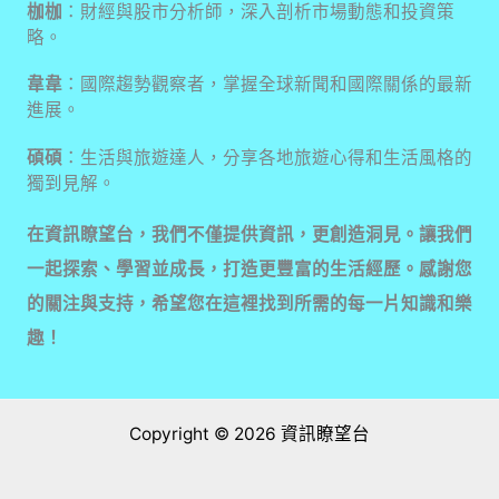
枷枷
：財經與股市分析師，深入剖析市場動態和投資策
略。
韋韋
：國際趨勢觀察者，掌握全球新聞和國際關係的最新
進展。
碩碩
：生活與旅遊達人，分享各地旅遊心得和生活風格的
獨到見解。
在資訊瞭望台，我們不僅提供資訊，更創造洞見。讓我們
一起探索、學習並成長，打造更豐富的生活經歷。感謝您
的關注與支持，希望您在這裡找到所需的每一片知識和樂
趣！
Copyright © 2026 資訊瞭望台