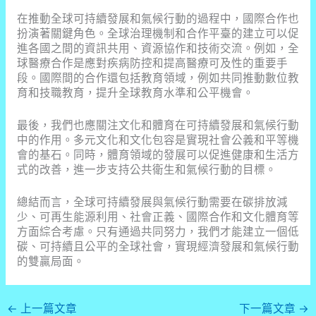
在推動全球可持續發展和氣候行動的過程中，國際合作也
扮演著關鍵角色。全球治理機制和合作平臺的建立可以促
進各國之間的資訊共用、資源協作和技術交流。例如，全
球醫療合作是應對疾病防控和提高醫療可及性的重要手
段。國際間的合作還包括教育領域，例如共同推動數位教
育和技職教育，提升全球教育水準和公平機會。
最後，我們也應關注文化和體育在可持續發展和氣候行動
中的作用。多元文化和文化包容是實現社會公義和平等機
會的基石。同時，體育領域的發展可以促進健康和生活方
式的改善，進一步支持公共衛生和氣候行動的目標。
總結而言，全球可持續發展與氣候行動需要在碳排放減
少、可再生能源利用、社會正義、國際合作和文化體育等
方面綜合考慮。只有通過共同努力，我們才能建立一個低
碳、可持續且公平的全球社會，實現經濟發展和氣候行動
的雙贏局面。
←
上一篇文章
下一篇文章
→