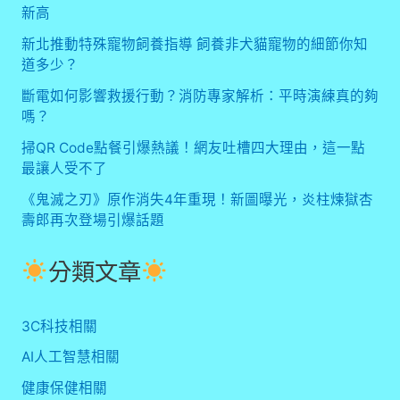
新高
新北推動特殊寵物飼養指導 飼養非犬貓寵物的細節你知
道多少？
斷電如何影響救援行動？消防專家解析：平時演練真的夠
嗎？
掃QR Code點餐引爆熱議！網友吐槽四大理由，這一點
最讓人受不了
《鬼滅之刃》原作消失4年重現！新圖曝光，炎柱煉獄杏
壽郎再次登場引爆話題
分類文章
3C科技相關
AI人工智慧相關
健康保健相關