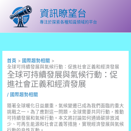
跳
至
資訊瞭望台
主
要
專注於探索各種知識領域的平台
內
容
首頁
國際趨勢相關
全球可持續發展與氣候行動：促進社會正義和經濟發展
全球可持續發展與氣候行動：促
進社會正義和經濟發展
/
國際趨勢相關
隨著全球暖化日益嚴重，氣候變遷已成為我們面臨的重大
挑戰之一。為了應對這一問題，全球需要共同行動，推動
可持續發展和氣候行動。本文將討論如何通過碳排放減
少、可再生能源和社會正義等措施，實現經濟發展與氣候
行動的良性互動。