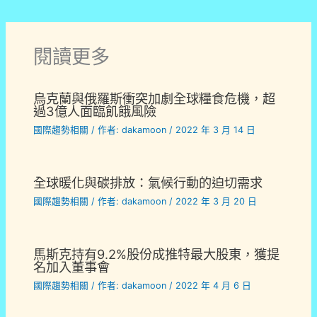
閱讀更多
烏克蘭與俄羅斯衝突加劇全球糧食危機，超
過3億人面臨飢餓風險
國際趨勢相關
/ 作者:
dakamoon
/
2022 年 3 月 14 日
全球暖化與碳排放：氣候行動的迫切需求
國際趨勢相關
/ 作者:
dakamoon
/
2022 年 3 月 20 日
馬斯克持有9.2%股份成推特最大股東，獲提
名加入董事會
國際趨勢相關
/ 作者:
dakamoon
/
2022 年 4 月 6 日