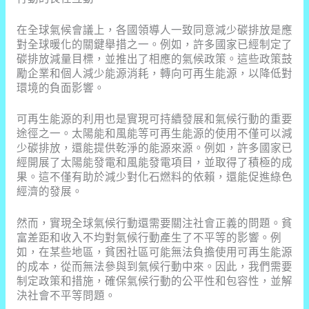
在全球氣候會議上，各國領導人一致同意減少碳排放是應
對全球暖化的關鍵舉措之一。例如，許多國家已經制定了
碳排放減量目標，並推出了相應的氣候政策。這些政策鼓
勵企業和個人減少能源消耗，轉向可再生能源，以降低對
環境的負面影響。
可再生能源的利用也是實現可持續發展和氣候行動的重要
途徑之一。太陽能和風能等可再生能源的使用不僅可以減
少碳排放，還能提供乾淨的能源來源。例如，許多國家已
經開展了太陽能發電和風能發電項目，並取得了積極的成
果。這不僅有助於減少對化石燃料的依賴，還能促進綠色
經濟的發展。
然而，實現全球氣候行動還需要關注社會正義的問題。貧
富差距和收入不均對氣候行動產生了不平等的影響。例
如，在某些地區，貧困社區可能無法負擔使用可再生能源
的成本，從而無法參與到氣候行動中來。因此，我們需要
制定政策和措施，確保氣候行動的公平性和包容性，並解
決社會不平等問題。