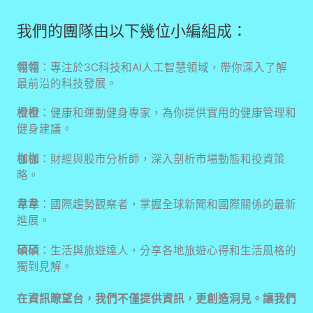
我們的團隊由以下幾位小編組成：
翎翎
：專注於3C科技和AI人工智慧領域，帶你深入了解
最前沿的科技發展。
橙橙
：健康和運動健身專家，為你提供實用的健康管理和
健身建議。
枷枷
：財經與股市分析師，深入剖析市場動態和投資策
略。
韋韋
：國際趨勢觀察者，掌握全球新聞和國際關係的最新
進展。
碩碩
：生活與旅遊達人，分享各地旅遊心得和生活風格的
獨到見解。
在資訊瞭望台，我們不僅提供資訊，更創造洞見。讓我們