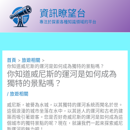
跳
至
資訊瞭望台
主
要
專注於探索各種知識領域的平台
內
容
首頁
旅遊相關
你知道威尼斯的運河是如何成為獨特的景點嗎？
你知道威尼斯的運河是如何成為
獨特的景點嗎？
/
旅遊相關
威尼斯，被譽為水城，以其獨特的運河系統而聞名於世。
這個浪漫的城市坐落在水中，以其迷人的運河和古老的建
築而吸引著遊客。您是否好奇威尼斯的運河是如何成為這
個城市的獨特景點的呢？現在，就讓我們一起來探索威尼
斯運河的魅力吧！