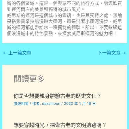
斯的各個區域。這是一個與眾不同的旅行方式，讓您欣賞
到運河兩岸的美景和獨特的城市風光。
威尼斯的運河是這個城市的靈魂，也是其獨特之處。無論
是搭乘貢朵拉船漫遊大運河，還是沿著小運河漫步，威尼
斯的運河都能帶給您一種獨特的體驗。所以，不要錯過這
個浪漫城市的特色景點，來探索威尼斯運河的魅力吧！
←
上一篇文章
下一篇文章
→
閱讀更多
你是否想要親身體驗古老的歷史文化？
旅遊相關
/ 作者:
dakamoon
/
2020 年 1 月 16 日
想要穿越時光，探索古老的文明遺跡嗎？